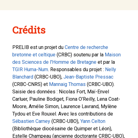
Crédits
PRELIB est un projet du
Centre de recherche
bretonne et celtique
(CRBC) soutenu par la
Maison
des Sciences de l'Homme de Bretagne
et par la
TGIR Huma-Num
. Responsables du projet :
Nelly
Blanchard
(CRBC-UBO),
Jean-Baptiste Pressac
(CRBC-CNRS) et
Mannaig Thomas
(CRBC-UBO).
Saisie des données : Nicolas Fort, Maï-Envel
Carluer, Pauline Bodiget, Fiona O’Reilly, Lena Coat-
Moore, Amélie Simon, Laurence Lavrand, Mylène
Tydou et Eve Rouxel. Avec les contributions de
Sébastien Carney
(CRBC-UBO),
Yann Celton
(Bibliothèque diocésaine de Quimper et Léon),
Estelle Champeau (ancienne doctorante CRBC-UBO),