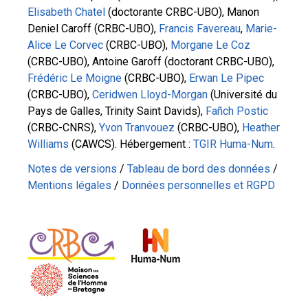
Elisabeth Chatel
(doctorante CRBC-UBO), Manon
Deniel Caroff (CRBC-UBO),
Francis Favereau
,
Marie-
Alice Le Corvec
(CRBC-UBO),
Morgane Le Coz
(CRBC-UBO), Antoine Garoff (doctorant CRBC-UBO),
Frédéric Le Moigne
(CRBC-UBO),
Erwan Le Pipec
(CRBC-UBO),
Ceridwen Lloyd-Morgan
(Université du
Pays de Galles, Trinity Saint Davids),
Fañch Postic
(CRBC-CNRS),
Yvon Tranvouez
(CRBC-UBO),
Heather
Williams
(CAWCS). Hébergement :
TGIR Huma-Num
.
Notes de versions
/
Tableau de bord des données
/
Mentions légales
/
Données personnelles et RGPD