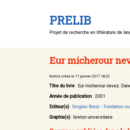
PRELIB
Projet de recherche en littérature de la
Eur micherour nev
Notice créée le 17 janvier 2017 18:32
Titre du livre
: Eur micherour nevez. Dan
Année de publication
: 2001
Editeur(s)
:
Emgleo Breiz - Fondation cu
Graphie(s)
: breton universitaire