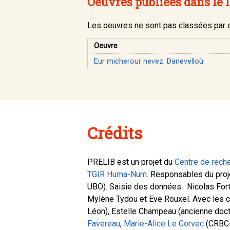
Oeuvres publiées dans le 
Les oeuvres ne sont pas classées par or
Oeuvre
Eur micherour nevez. Danevelloù
Crédits
PRELIB est un projet du
Centre de reche
TGIR Huma-Num
. Responsables du proj
UBO). Saisie des données : Nicolas Fort
Mylène Tydou et Eve Rouxel. Avec les c
Léon), Estelle Champeau (ancienne do
Favereau
,
Marie-Alice Le Corvec
(CRBC