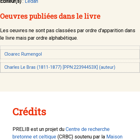
Editeur(s)
:
Lédan
Oeuvres publiées dans le livre
Les oeuvres ne sont pas classées par ordre d'apparition dans
le livre mais par ordre alphabétique.
Cloarec Rumengol
Charles Le Bras (1811-1877) [PPN:22394453X] (auteur)
Crédits
PRELIB est un projet du
Centre de recherche
bretonne et celtique
(CRBC) soutenu par la
Maison