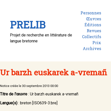
Personnes
Œuvres
PRELIB
Éditions
Revues
Projet de recherche en littérature de
Collectifs
langue bretonne
Prix
Archives
Ur barzh euskarek a-vremañ
Notice créée le 30 septembre 2013 00:00
Titre de l'œuvre
: Ur barzh euskarek a-vremañ
Langue(s)
:
breton [ISO639-3:bre]