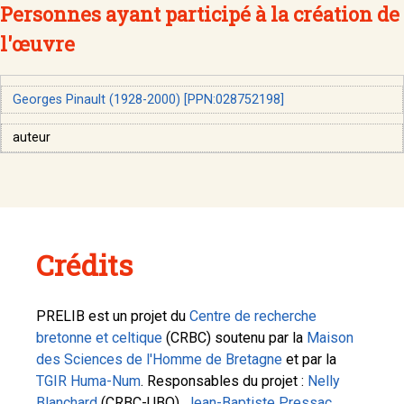
Personnes ayant participé à la création de
l'œuvre
Georges Pinault (1928-2000) [PPN:028752198]
auteur
Crédits
PRELIB est un projet du
Centre de recherche
bretonne et celtique
(CRBC) soutenu par la
Maison
des Sciences de l'Homme de Bretagne
et par la
TGIR Huma-Num
. Responsables du projet :
Nelly
Blanchard
(CRBC-UBO),
Jean-Baptiste Pressac