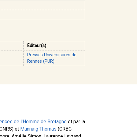
Éditeur(s)
Presses Universitaires de
Rennes (PUR)
ences de l'Homme de Bretagne
et par la
CNRS) et
Mannaig Thomas
(CRBC-
-Moore, Amélie Simon, Laurence Lavrand,