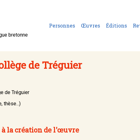
Personnes
Œuvres
Éditions
Re
ngue bretonne
llège de Tréguier
ge de Tréguier
, thèse...)
à la création de l'œuvre