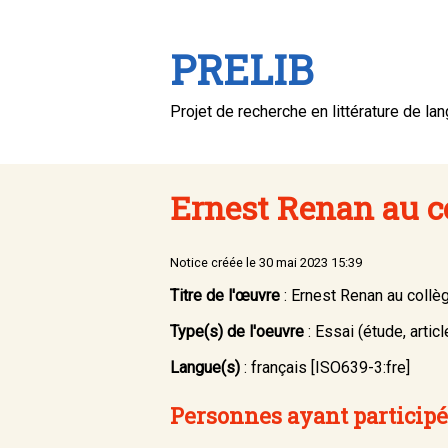
PRELIB
Projet de recherche en littérature de la
Ernest Renan au co
Notice créée le 30 mai 2023 15:39
Titre de l'œuvre
: Ernest Renan au collè
Type(s) de l'oeuvre
: Essai (étude, article
Langue(s)
:
français [ISO639-3:fre]
Personnes ayant participé 