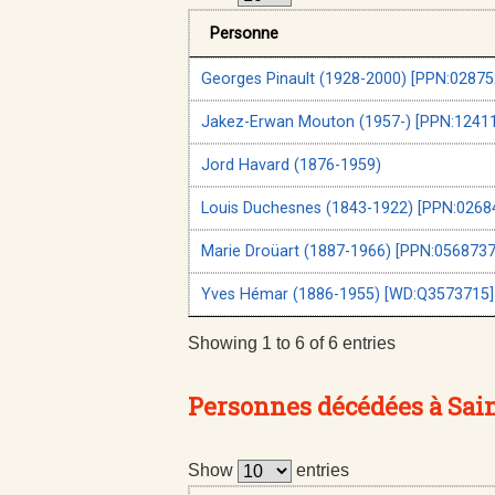
Personne
Georges Pinault (1928-2000) [PPN:02875
Jakez-Erwan Mouton (1957-) [PPN:1241
Jord Havard (1876-1959)
Louis Duchesnes (1843-1922) [PPN:0268
Marie Droüart (1887-1966) [PPN:0568737
Yves Hémar (1886-1955) [WD:Q3573715]
Showing 1 to 6 of 6 entries
Personnes décédées à Sai
Show
entries