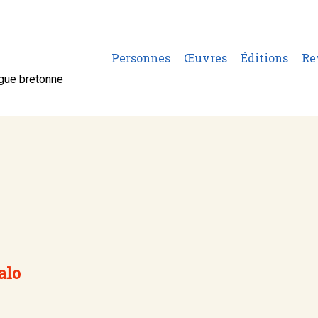
Personnes
Œuvres
Éditions
Re
ngue bretonne
alo