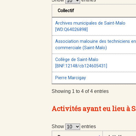
Collectif
Archives municipales de Saint-Malo
[WD:Q64026898]
Association malouine des techniciens en
commerciale (Saint-Malo)
Collège de Saint-Malo
[BNF:12148/cb124605431]
Pierre Marcigay
Showing 1 to 4 of 4 entries
Activités ayant eu lieu à 
Show
entries