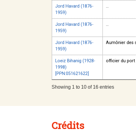
Jord Havard (1876-
...
1959)
Jord Havard (1876-
...
1959)
Jord Havard (1876-
Aumônier des 
1959)
Loeiz Bihanig (1928-
officier du port
1998)
[PPN:051621622]
Showing 1 to 10 of 16 entries
Crédits