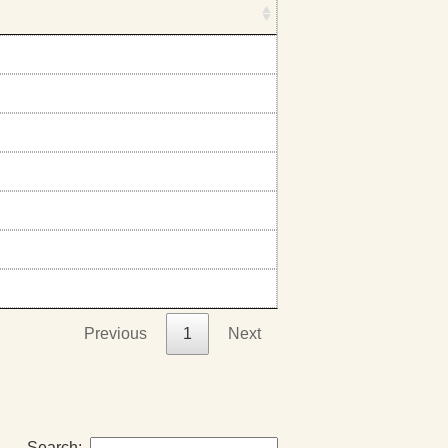
Previous
1
Next
Search: