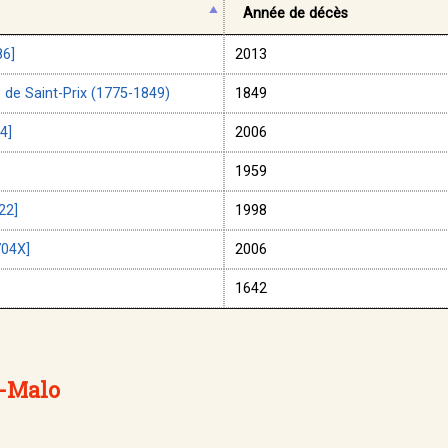
Année de décès
86]
2013
de Saint-Prix (1775-1849)
1849
4]
2006
1959
22]
1998
704X]
2006
1642
t-Malo