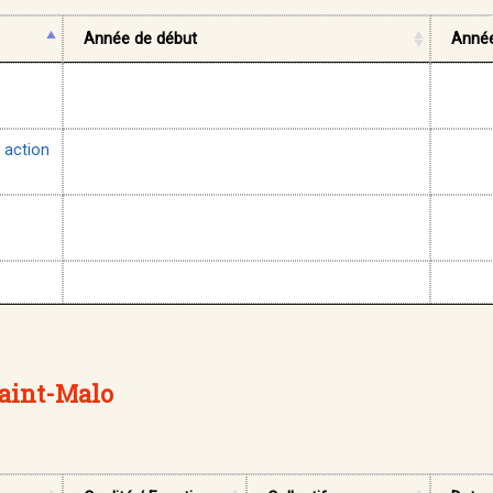
Année de début
Année
 action
Saint-Malo