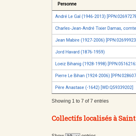
Personne
André Le Gal (1946-2013) [PPN:0269727
Charles-Jean-André Tixier Damas, comte 
Jean Mabire (1927-2006) [PPN:02699923
Jord Havard (1876-1959)
Loeiz Bihanig (1928-1998) [PPN:0516216
Pierre Le Bihan (1924-2006) [PPN:02860
Père Anastase (-1642) [WD:Q59339202]
Showing 1 to 7 of 7 entries
Collectifs localisés à Sain
Show
entries