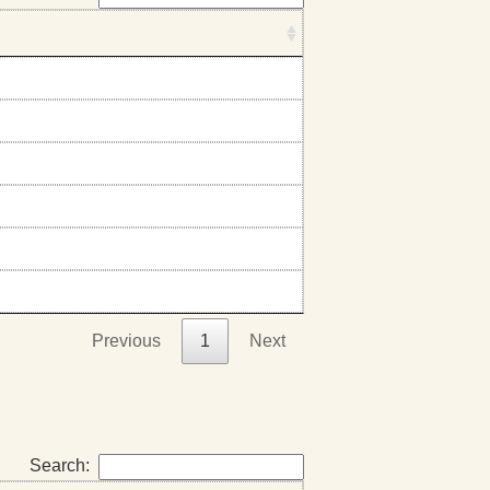
Previous
1
Next
Search: