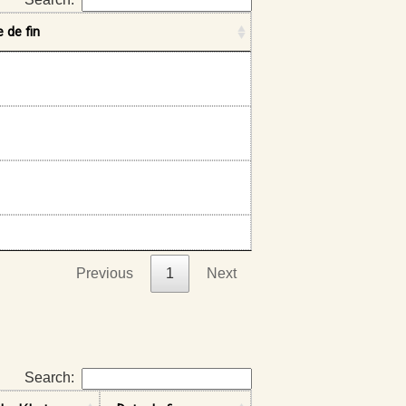
 de fin
Previous
1
Next
Search: