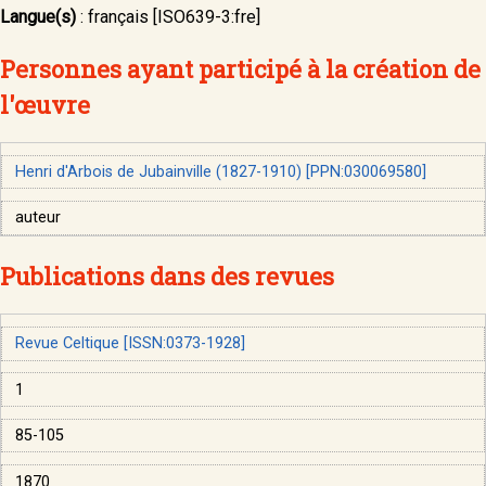
Langue(s)
:
français [ISO639-3:fre]
Personnes ayant participé à la création de
l'œuvre
Henri d'Arbois de Jubainville (1827-1910) [PPN:030069580]
auteur
Publications dans des revues
Revue Celtique [ISSN:0373-1928]
1
85-105
1870