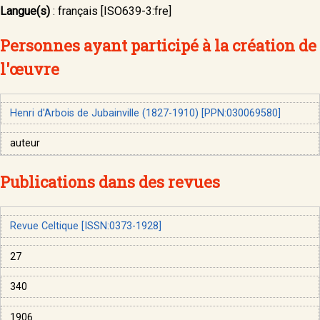
Langue(s)
:
français [ISO639-3:fre]
Personnes ayant participé à la création de
l'œuvre
Henri d'Arbois de Jubainville (1827-1910) [PPN:030069580]
auteur
Publications dans des revues
Revue Celtique [ISSN:0373-1928]
27
340
1906