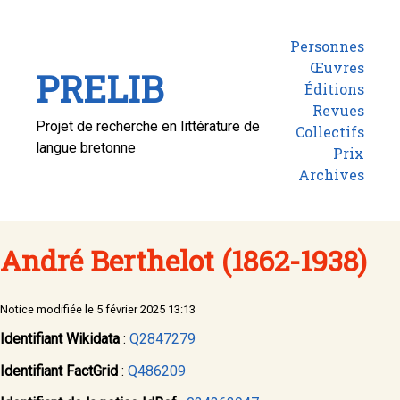
Personnes
Œuvres
PRELIB
Éditions
Revues
Projet de recherche en littérature de
Collectifs
langue bretonne
Prix
Archives
André Berthelot (1862-1938)
Notice modifiée le 5 février 2025 13:13
Identifiant Wikidata
:
Q2847279
Identifiant FactGrid
:
Q486209